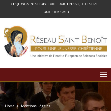
Skip
« LA JEUNESSE N’EST POINT FAITE POUR LE PLAISIR, ELLE EST FAITE
to
POUR L’HÉROÏSME »
content
Home
>
Mentions Légales