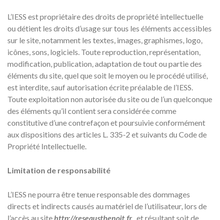
L’IESS est propriétaire des droits de propriété intellectuelle
ou détient les droits d’usage sur tous les éléments accessibles
sur le site, notamment les textes, images, graphismes, logo,
icônes, sons, logiciels. Toute reproduction, représentation,
modification, publication, adaptation de tout ou partie des
éléments du site, quel que soit le moyen ou le procédé utilisé,
est interdite, sauf autorisation écrite préalable de l’IESS.
Toute exploitation non autorisée du site ou de l’un quelconque
des éléments qu’il contient sera considérée comme
constitutive d’une contrefaçon et poursuivie conformément
aux dispositions des articles L. 335-2 et suivants du Code de
Propriété Intellectuelle.
Limitation de responsabilité
L’IESS ne pourra être tenue responsable des dommages
directs et indirects causés au matériel de l’utilisateur, lors de
l’accès au site
http://reseaustbenoit.fr
, et résultant soit de