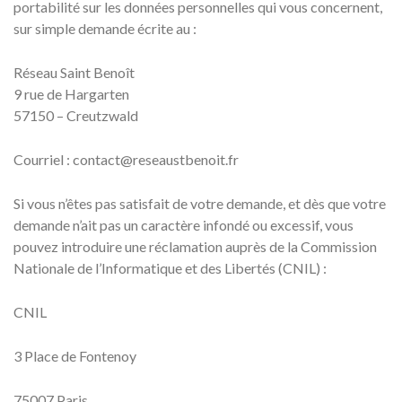
portabilité sur les données personnelles qui vous concernent,
sur simple demande écrite au :
Réseau Saint Benoît
9 rue de Hargarten
57150 – Creutzwald
Courriel : contact@reseaustbenoit.fr
Si vous n’êtes pas satisfait de votre demande, et dès que votre
demande n’ait pas un caractère infondé ou excessif, vous
pouvez introduire une réclamation auprès de la Commission
Nationale de l’Informatique et des Libertés (CNIL) :
CNIL
3 Place de Fontenoy
75007 Paris