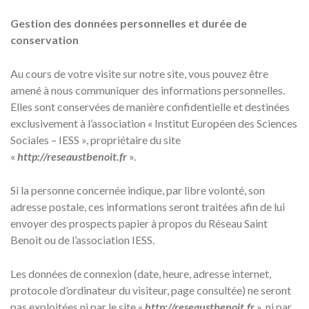
Gestion des données personnelles et durée de
conservation
Au cours de votre visite sur notre site, vous pouvez être
amené à nous communiquer des informations personnelles.
Elles sont conservées de manière confidentielle et destinées
exclusivement à l’association « Institut Européen des Sciences
Sociales – IESS », propriétaire du site
«
http://reseaustbenoit.fr
».
Si la personne concernée indique, par libre volonté, son
adresse postale, ces informations seront traitées afin de lui
envoyer des prospects papier à propos du Réseau Saint
Benoit ou de l’association IESS.
Les données de connexion (date, heure, adresse internet,
protocole d’ordinateur du visiteur, page consultée) ne seront
pas exploitées ni par le site «
http://reseaustbenoit.fr
», ni par