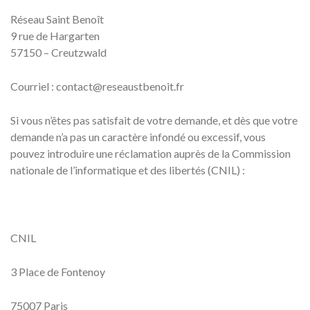
Réseau Saint Benoît
9 rue de Hargarten
57150 – Creutzwald
Courriel : contact@reseaustbenoit.fr
Si vous n’êtes pas satisfait de votre demande, et dès que votre
demande n’a pas un caractère infondé ou excessif, vous
pouvez introduire une réclamation auprès de la Commission
nationale de l’informatique et des libertés (CNIL) :
CNIL
3 Place de Fontenoy
75007 Paris