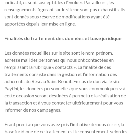
indicatif, et sont susceptibles d’évoluer. Par ailleurs, les
renseignements figurant sur le site ne sont pas exhaustifs. Ils
sont donnés sous réserve de modifications ayant été
apportées depuis leur mise en ligne.
Finalités du traitement des données et base juridique
Les données recueillies sur le site sont le nom, prénom,
adresse mail des personnes qui nous ont contactées en
remplissant la rubrique « contacts ». La finalité de ces
traitements consiste dans la gestion et l’information des
adhérents du Réseau Saint Benoit. En cas de don via le site
PayPal
, les données personnelles que vous communiquerez à
cette occasion seront destinées à permettre la réalisation de
la transaction et à vous contacter ultérieurement pour vous
informer de nos campagnes.
Étant précisé que vous avez pris l’initiative de nous écrire, la
base juridique de ce traitement est le consentement, selon les