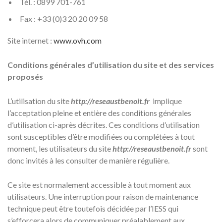
Tél. : 0899 701-761
Fax : +33 (0)3 20 20 09 58
Site internet :
www.ovh.com
Conditions générales d’utilisation du site et des services
proposés
L’utilisation du site
http://reseaustbenoit.fr
implique
l’acceptation pleine et entière des conditions générales
d’utilisation ci-après décrites. Ces conditions d’utilisation
sont susceptibles d’être modifiées ou complétées à tout
moment, les utilisateurs du site
http://reseaustbenoit.fr
sont
donc invités à les consulter de manière régulière.
Ce site est normalement accessible à tout moment aux
utilisateurs. Une interruption pour raison de maintenance
technique peut être toutefois décidée par l’IESS qui
s’efforcera alors de communiquer préalablement aux