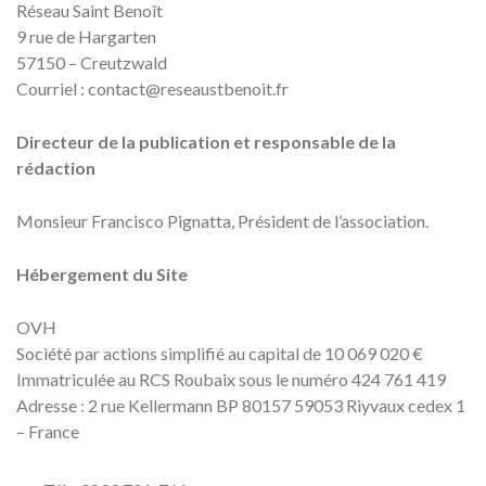
Réseau Saint Benoît
9 rue de Hargarten
57150 – Creutzwald
Courriel : contact@reseaustbenoit.fr
Directeur de la publication et responsable de la
rédaction
Monsieur Francisco Pignatta, Président de l’association.
Hébergement du Site
OVH
Société par actions simplifié au capital de 10 069 020 €
Immatriculée au RCS Roubaix sous le numéro 424 761 419
Adresse : 2 rue Kellermann BP 80157 59053 Riyvaux cedex 1
– France