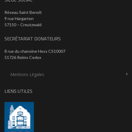
Réseau Saint Benoît
9 rue Hargarten
57150 – Creutzwald
SECRÉTARIAT DONATEURS
8 rue du chanoine Hess CS10007
51726 Reims Cedex
Mentions Légales
LIENS UTILES