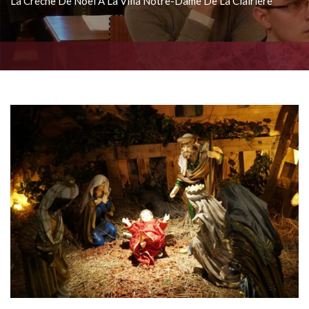
La Crèche De Noël À La Villa Notre-Dame De La Clairière