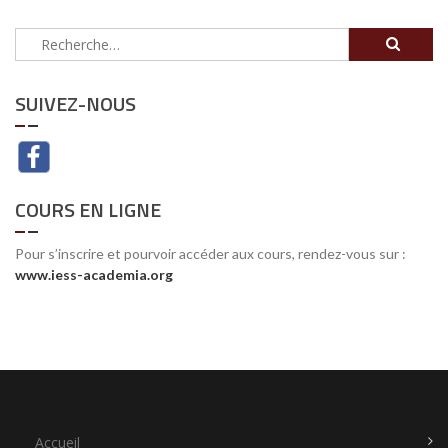
Rechercher :
SUIVEZ-NOUS
COURS EN LIGNE
Pour s’inscrire et pourvoir accéder aux cours, rendez-vous sur :
www.iess-academia.org
Accueil