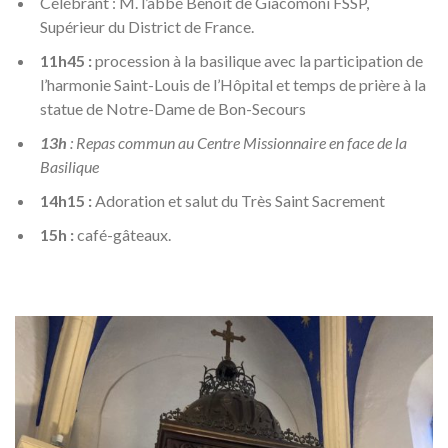
Célébrant : M. l’abbé Benoît de Giacomoni FSSP,
Supérieur du District de France.
11h45 :
procession à la basilique avec la participation de
l’harmonie Saint-Louis de l’Hôpital et temps de prière à la
statue de Notre-Dame de Bon-Secours
13h
: Repas commun au Centre Missionnaire en face de la
Basilique
14h15 :
Adoration et salut du Très Saint Sacrement
15h :
café-gâteaux.