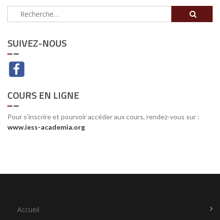
Rechercher :
SUIVEZ-NOUS
COURS EN LIGNE
Pour s’inscrire et pourvoir accéder aux cours, rendez-vous sur :
www.iess-academia.org
Accueil