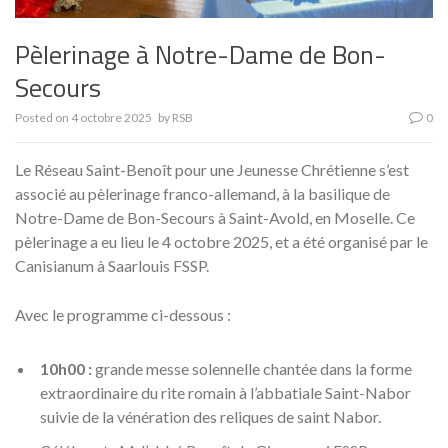
Pèlerinage à Notre-Dame de Bon-
Secours
Posted on
4 octobre 2025
by
RSB
0
Le Réseau Saint-Benoît pour une Jeunesse Chrétienne s’est
associé au pèlerinage franco-allemand, à la basilique de
Notre-Dame de Bon-Secours à Saint-Avold, en Moselle. Ce
pèlerinage a eu lieu le 4 octobre 2025, et a été organisé par le
Canisianum à Saarlouis FSSP.
Avec le programme ci-dessous :
10h00 :
grande messe solennelle chantée dans la forme
extraordinaire du rite romain à l’abbatiale Saint-Nabor
suivie de la vénération des reliques de saint Nabor.