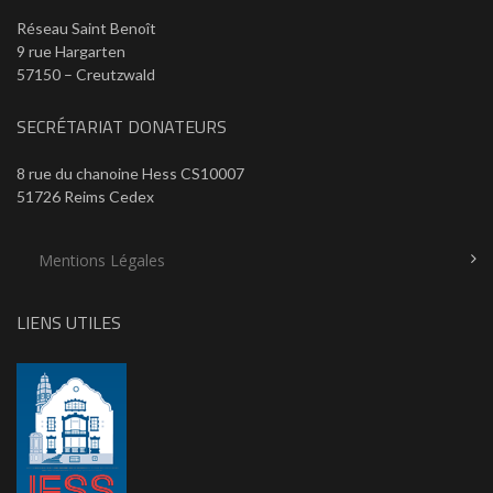
Réseau Saint Benoît
9 rue Hargarten
57150 – Creutzwald
SECRÉTARIAT DONATEURS
8 rue du chanoine Hess CS10007
51726 Reims Cedex
Mentions Légales
LIENS UTILES