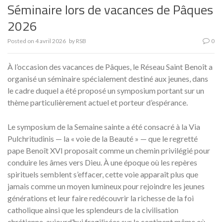
Séminaire lors de vacances de Pâques
2026
Posted on
4 avril 2026
by
RSB
0
À l’occasion des vacances de Pâques, le Réseau Saint Benoît a
organisé un séminaire spécialement destiné aux jeunes, dans
le cadre duquel a été proposé un symposium portant sur un
thème particulièrement actuel et porteur d’espérance.
Le symposium de la Semaine sainte a été consacré à la Via
Pulchritudinis — la « voie de la Beauté » — que le regretté
pape Benoît XVI proposait comme un chemin privilégié pour
conduire les âmes vers Dieu. À une époque où les repères
spirituels semblent s’effacer, cette voie apparaît plus que
jamais comme un moyen lumineux pour rejoindre les jeunes
générations et leur faire redécouvrir la richesse de la foi
catholique ainsi que les splendeurs de la civilisation
chrétienne, aujourd’hui fragilisées sur le continent même où