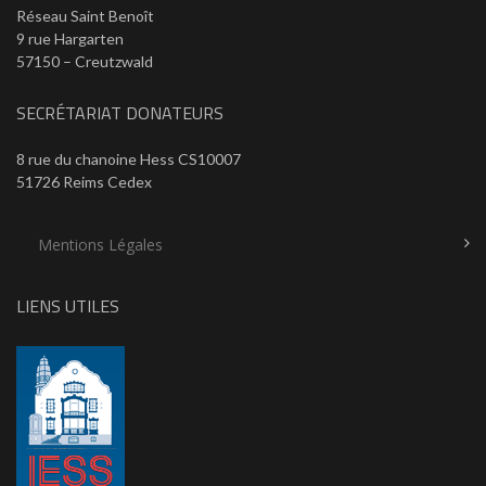
Réseau Saint Benoît
9 rue Hargarten
57150 – Creutzwald
SECRÉTARIAT DONATEURS
8 rue du chanoine Hess CS10007
51726 Reims Cedex
Mentions Légales
LIENS UTILES