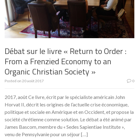
Débat sur le livre « Return to Order :
From a Frenzied Economy to an
Organic Christian Society »
Posted on
20 août 2017
0
2017, août Ce livre, écrit par le spécialiste américain John
Horvat II, décrit les origines de l’actuelle crise économique,
politique et sociale en Amérique et en Occident, et propose la
société chrétienne comme solution. Le débat a été animé par
James Bascom, membre du « Sedes Sapientiae Institute »,
venu de Pennsylvanie pour un séjour […]