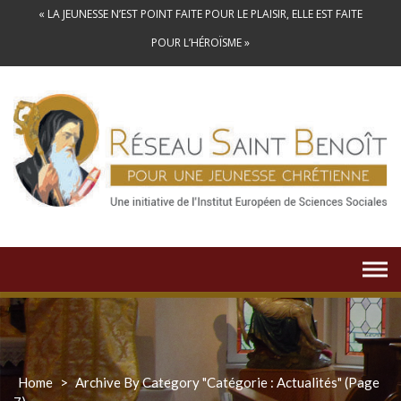
Skip
« LA JEUNESSE N’EST POINT FAITE POUR LE PLAISIR, ELLE EST FAITE
to
POUR L’HÉROÏSME »
content
Home
>
Archive By Category "Catégorie : Actualités"
(Page